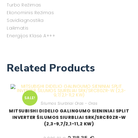
Turbo Režimas
Ekonominis Režimas
Savidiagnostika
Laikmatis
Energijos Klasė A+++
Related Products
SALE!
Šilumos Siurbliai Oras - Oras
MITSUBISHI DIDELIO GALINGUMO SIENINIAI SPLIT
INVERTER ŠILUMOS SIURBLIAI SRK/SRC80ZR-W
(2,3-9,7/2,1-11,2 KW)