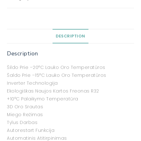
DESCRIPTION
Description
Šildo Prie –20°C Lauko Oro Temperatūros
Šaldo Prie –15°C Lauko Oro Temperatūros
Inverter Technologija
Ekologiškas Naujos Kartos Freonas R32
+10°C Palaikymo Temperatūra
3D Oro Srautas
Miego Režimas
Tylus Darbas
Autorestart Funkcija
Automatinis Atitirpinimas