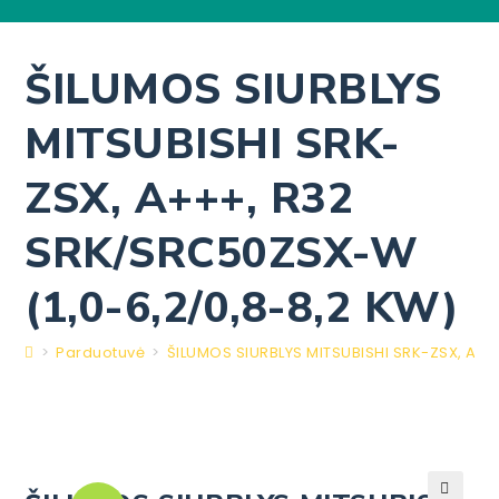
ŠILUMOS SIURBLYS
MITSUBISHI SRK-
ZSX, A+++, R32
SRK/SRC50ZSX-W
(1,0-6,2/0,8-8,2 KW)
>
Parduotuvė
>
ŠILUMOS SIURBLYS MITSUBISHI SRK-ZSX, A++