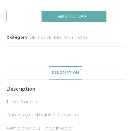
ADD TO CART
Category:
Šilumos Siurbliai Oras - Oras
DESCRIPTION
Description
Tipas: Sieninis
Gamintojas: Mitsubishi Heavy Ind.
Kompresoriaus Tipas: Inverter