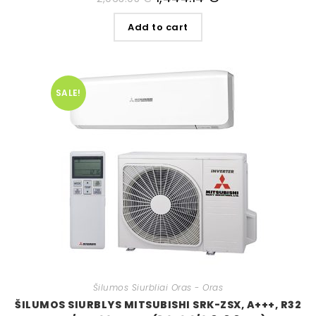
Add to cart
SALE!
Šilumos Siurbliai Oras - Oras
ŠILUMOS SIURBLYS MITSUBISHI SRK-ZSX, A+++, R32