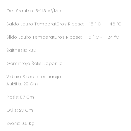
Oro Srautas: 5-11.3 M³/min
Šaldo Lauko Temperatūros Ribose: – 15 ° C ~ + 46 °C
Šildo Lauko Temperatūros Ribose: – 15 ° C ~ + 24 °C
Šaltnešis: R32
Gamintojo Šalis: Japonija
Vidinio Bloko Informacija
Aukštis: 29 Cm
Plotis: 87 Cm
Gylis: 23 Cm
Svoris: 9.5 Kg