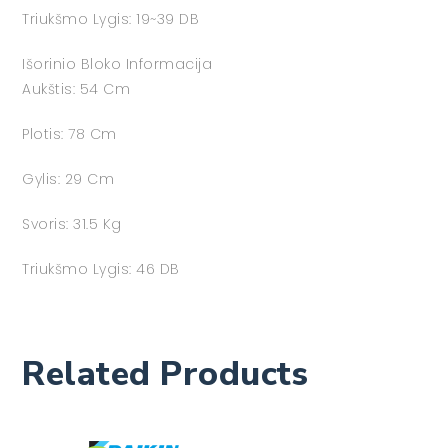
Triukšmo Lygis: 19~39 DB
Išorinio Bloko Informacija
Aukštis: 54 Cm
Plotis: 78 Cm
Gylis: 29 Cm
Svoris: 31.5 Kg
Triukšmo Lygis: 46 DB
Related Products