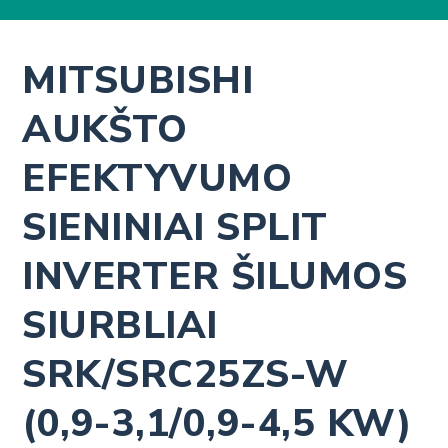
MITSUBISHI
AUKŠTO
EFEKTYVUMO
SIENINIAI SPLIT
INVERTER ŠILUMOS
SIURBLIAI
SRK/SRC25ZS-W
(0,9-3,1/0,9-4,5 KW)