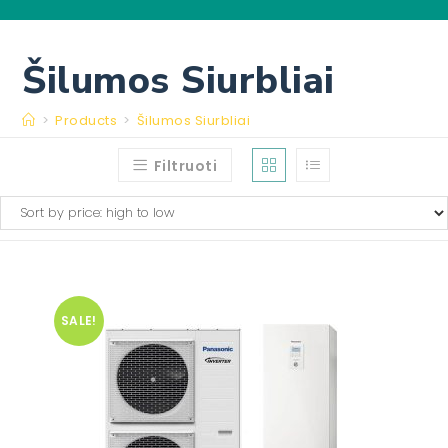
Šilumos Siurbliai
>
Products
>
Šilumos Siurbliai
Filtruoti
SALE!