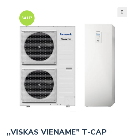
SALE!
🔍
,,VISKAS VIENAME” T-CAP