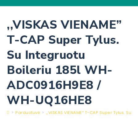
,,VISKAS VIENAME”
T-CAP Super Tylus.
Su Integruotu
Boileriu 185l WH-
ADC0916H9E8 /
WH-UQ16HE8
>
Parduotuvė
>
,,VISKAS VIENAME” T-CAP Super Tylus. Su I