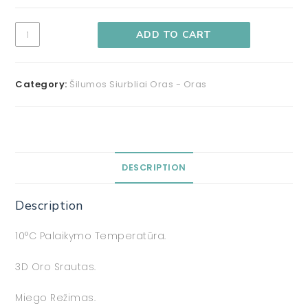
ADD TO CART
Category:
Šilumos Siurbliai Oras - Oras
DESCRIPTION
Description
10°C Palaikymo Temperatūra.
3D Oro Srautas.
Miego Režimas.