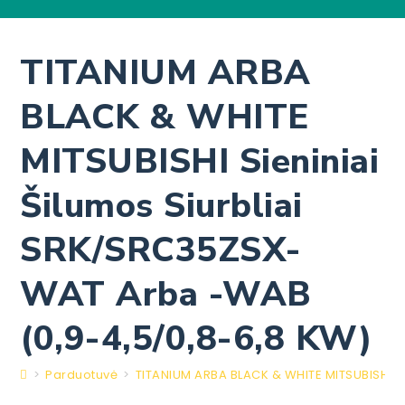
TITANIUM ARBA
BLACK & WHITE
MITSUBISHI Sieniniai
Šilumos Siurbliai
SRK/SRC35ZSX-
WAT Arba -WAB
(0,9-4,5/0,8-6,8 KW)
>
Parduotuvė
>
TITANIUM ARBA BLACK & WHITE MITSUBISHI S