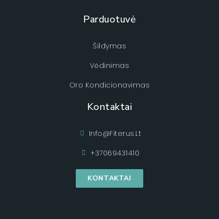
Parduotuvė
Šildymas
Vėdinimas
Oro Kondicionavimas
Kontaktai
Info@fiterus.lt
+37069431410
KONTAKTAI