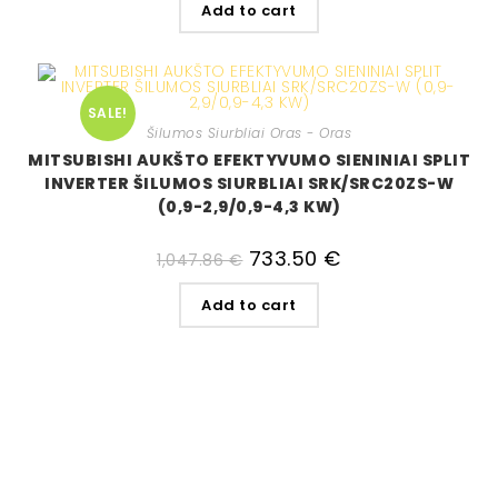
Add to cart
SALE!
Šilumos Siurbliai Oras - Oras
MITSUBISHI AUKŠTO EFEKTYVUMO SIENINIAI SPLIT
INVERTER ŠILUMOS SIURBLIAI SRK/SRC20ZS-W
(0,9-2,9/0,9-4,3 KW)
733.50
€
1,047.86
€
Add to cart