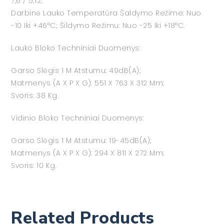
7,6 / 5,12;
Darbinė Lauko Temperatūra Šaldymo Režime: Nuo
-10 Iki +46°C; Šildymo Režimu: Nuo -25 Iki +18°C.
Lauko Bloko Techniniai Duomenys:
Garso Slėgis 1 M Atstumu: 49dB(A);
Matmenys (A X P X G): 551 X 763 X 312 Mm;
Svoris: 38 Kg.
Vidinio Bloko Techniniai Duomenys:
Garso Slėgis 1 M Atstumu: 19-45dB(A);
Matmenys (A X P X G): 294 X 811 X 272 Mm;
Svoris: 10 Kg.
Related Products