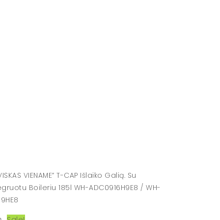
Sale!