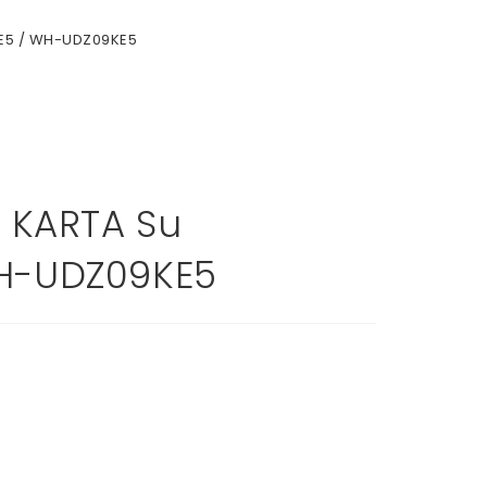
6E5 / WH-UDZ09KE5
 KARTA Su
WH-UDZ09KE5