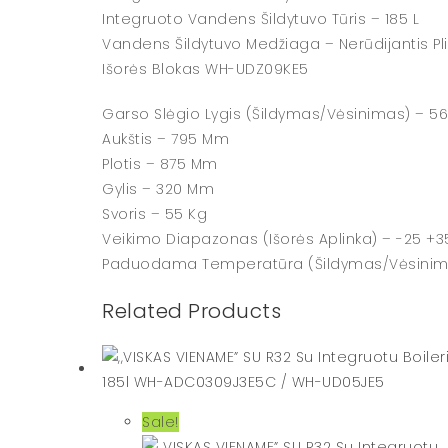
Integruoto Vandens Šildytuvo Tūris – 185 L
Vandens Šildytuvo Medžiaga – Nerūdijantis Pl
Išorės Blokas WH-UDZ09KE5
Garso Slėgio Lygis (šildymas/vėsinimas) – 56
Aukštis – 795 Mm
Plotis – 875 Mm
Gylis – 320 Mm
Svoris – 55 Kg
Veikimo Diapazonas (išorės Aplinka) – -25 +3
Paduodama Temperatūra (šildymas/vėsinimas
Related Products
Sale!