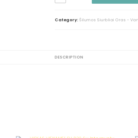
Category:
Šilumos Siurbliai Oras - V
DESCRIPTION