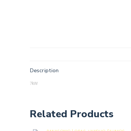
Description
7kW
Related Products